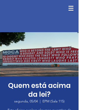
Quem está acima
da lei?
segunda, 05/04
  |  
EPM (Sala 115)